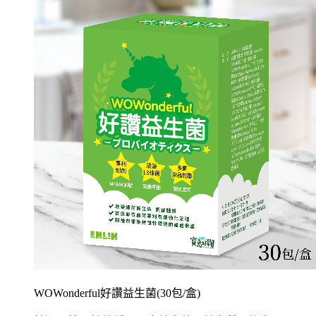
WOWonderful好讚益生菌(30包/盒)