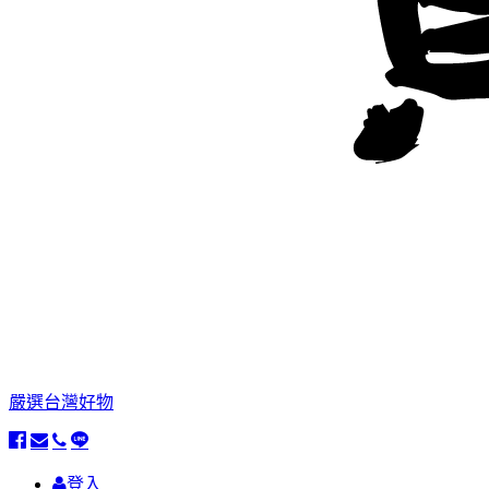
嚴選台灣好物
登入