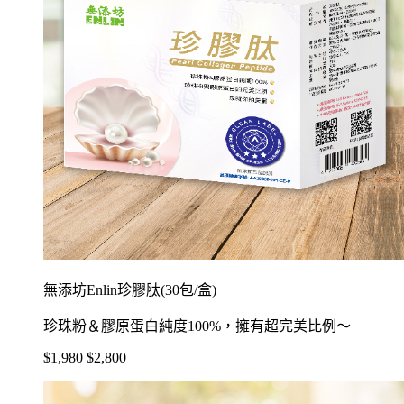
無添坊Enlin珍膠肽(30包/盒)
珍珠粉＆膠原蛋白純度100%，擁有超完美比例～
$1,980
$2,800