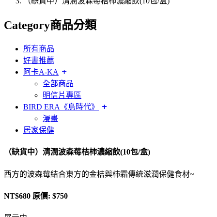
（缺貨中）清潤波森莓桔柿濃縮飲(10包/盒)
Category
商品分類
所有商品
好書推薦
阿卡A-KA
全部商品
明信片專區
BIRD ERA《鳥時代》
漫畫
居家保健
（缺貨中）清潤波森莓桔柿濃縮飲(10包/盒)
西方的波森莓結合東方的金桔與柿霜傳統滋潤保健食材~
NT$
680
原價: $750