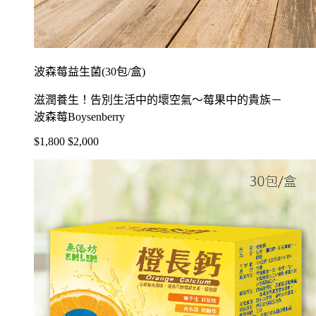
波森莓益生菌(30包/盒)
滋潤養生！告別生活中的壞空氣～莓果中的貴族－
波森莓Boysenberry
$1,800
$2,000