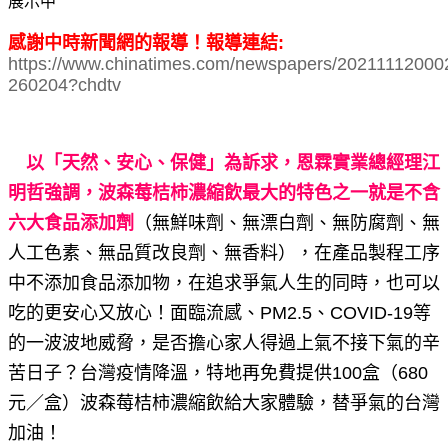
展示中
感謝中時新聞網的報導！報導連結:
https://www.chinatimes.com/newspapers/20211112000
260204?chdtv
以「天然、安心、保健」為訴求，恩霖實業總經理江
明哲強調，波森莓桔柿濃縮飲最大的特色之一就是不含
六大食品添加劑
（無鮮味劑、無漂白劑、無防腐劑、無
人工色素、無品質改良劑、無香料），在產品製程工序
中不添加食品添加物，在追求爭氣人生的同時，也可以
吃的更安心又放心！面臨流感、PM2.5、COVID-19等
的一波波地威脅，是否擔心家人得過上氣不接下氣的辛
苦日子？台灣疫情降溫，特地再免費提供100盒（680
元／盒）波森莓桔柿濃縮飲給大家體驗，替爭氣的台灣
加油！