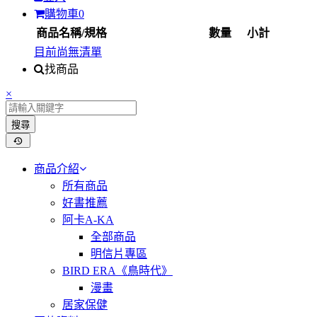
購物車
0
商品名稱/規格
數量
小計
目前尚無清單
找商品
×
搜尋
商品介紹
所有商品
好書推薦
阿卡A-KA
全部商品
明信片專區
BIRD ERA《鳥時代》
漫畫
居家保健