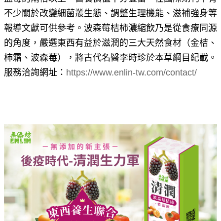
不少關於改變細菌叢生態、調整生理機能、滋補強身等
報導文獻可供參考。波森莓桔柿濃縮飲乃是從食療同源
的角度，嚴選東西有益於滋潤的三大天然食材（金桔、
柿霜、波森莓），將古代名醫李時珍於本草綱目紀載。
服務洽詢網址：
https://www.enlin-tw.com/contact/