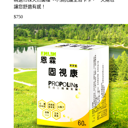
讓您舒適有感！
$750