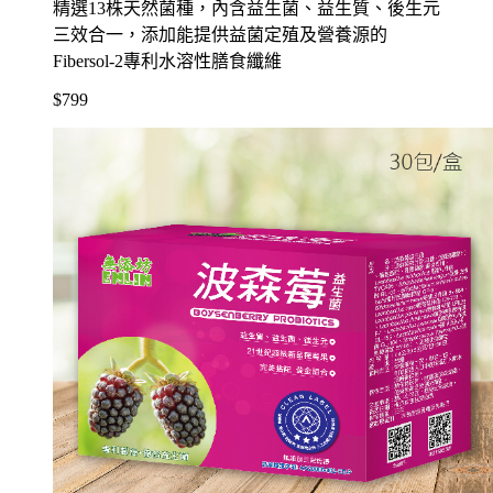
精選13株天然菌種，內含益生菌、益生質、後生元
三效合一，添加能提供益菌定殖及營養源的
Fibersol-2專利水溶性膳食纖維
$799