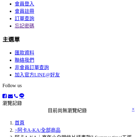
會員登入
會員註冊
訂單查詢
忘記密碼
主選單
匯款資料
聯絡我們
非會員訂單查詢
加入官方LINE@好友
Follow us
瀏覽記錄
×
目前尚無瀏覽紀錄
首頁
>阿卡A-KA/全部商品