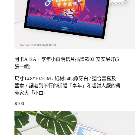
阿卡A-KA｜享年小白明信片插畫款03-安安尼好(5
張一組)
尺寸14.8*10.5CM / 紙材240g象牙白 / 適合書寫及
蓋章，讓老到不行的街貓「享年」和超討人厭的帶
衰家犬「小白」
$100