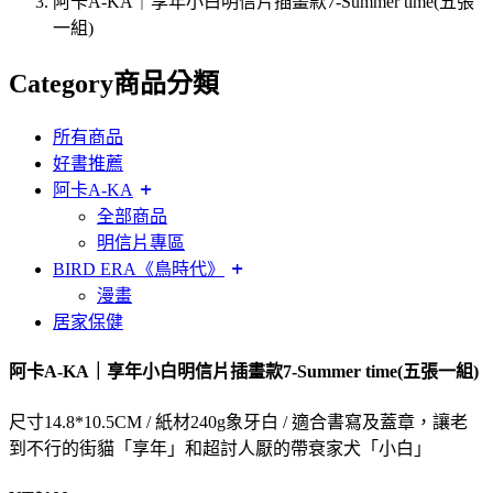
阿卡A-KA｜享年小白明信片插畫款7-Summer time(五張
一組)
Category
商品分類
所有商品
好書推薦
阿卡A-KA
全部商品
明信片專區
BIRD ERA《鳥時代》
漫畫
居家保健
阿卡A-KA｜享年小白明信片插畫款7-Summer time(五張一組)
尺寸14.8*10.5CM / 紙材240g象牙白 / 適合書寫及蓋章，讓老
到不行的街貓「享年」和超討人厭的帶衰家犬「小白」