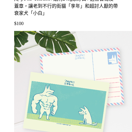
蓋章，讓老到不行的街貓「享年」和超討人厭的帶
衰家犬「小白」
$100