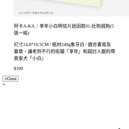
阿卡A-KA｜享年小白明信片迷因款01-壯狗弱狗(5
張一組)
尺寸14.8*10.5CM / 紙材240g象牙白 / 適合書寫及
蓋章，讓老到不行的街貓「享年」和超討人厭的帶
衰家犬「小白」
$100
×
Close