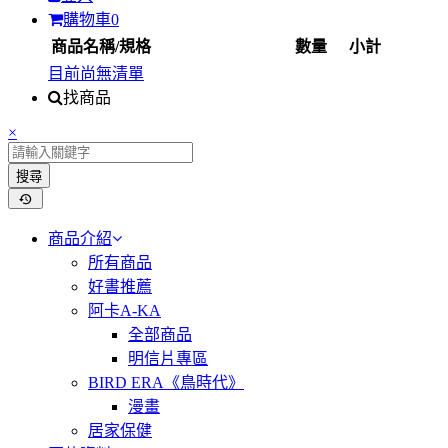
購物車
0
商品名稱/規格
數量
小計
目前尚無清單
找商品
×
搜尋
商品介紹
所有商品
好書推薦
阿卡A-KA
全部商品
明信片專區
BIRD ERA《鳥時代》
漫畫
居家保健