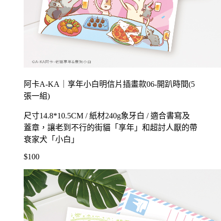
阿卡A-KA｜享年小白明信片插畫款06-開趴時間(5
張一組)
尺寸14.8*10.5CM / 紙材240g象牙白 / 適合書寫及
蓋章，讓老到不行的街貓「享年」和超討人厭的帶
衰家犬「小白」
$100