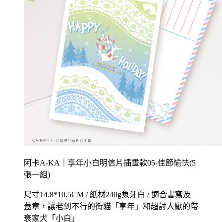
阿卡A-KA｜享年小白明信片插畫款05-佳節愉快(5
張一組)
尺寸14.8*10.5CM / 紙材240g象牙白 / 適合書寫及
蓋章，讓老到不行的街貓「享年」和超討人厭的帶
衰家犬「小白」