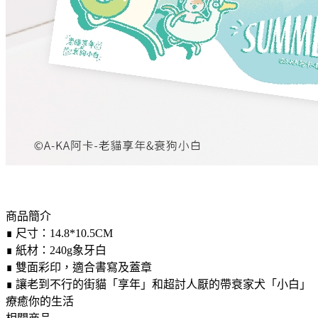
商品簡介
∎ 尺寸：14.8*10.5CM
∎ 紙材：240g象牙白
∎ 雙面彩印，適合書寫及蓋章
∎ 讓老到不行的街貓「享年」和超討人厭的帶衰家犬「小白」
療癒你的生活