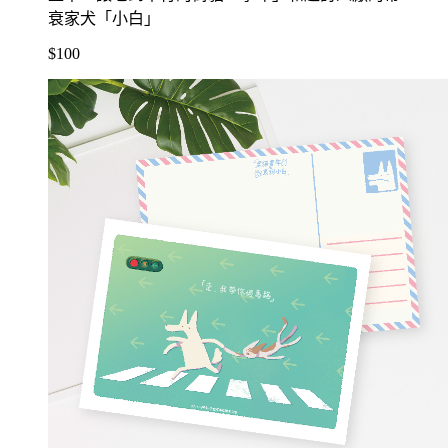
衰家犬「小白」
$100