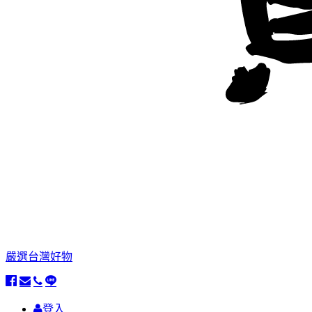
嚴選台灣好物
登入