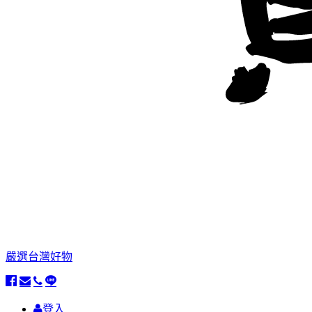
嚴選台灣好物
登入