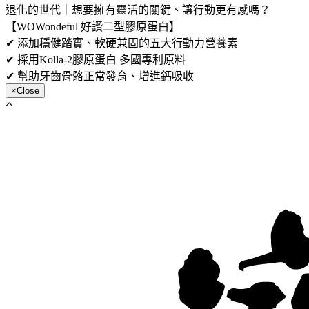
退化的世代｜想要擁有靈活的關鍵、讓行動更有感嗎？
【WOWondeful 好讚二型膠原蛋白】
✔ 添加穩健踏實、軟硬兼固的五大行動力營養素
✔ 採用Kolla-2膠原蛋白 多國專利原料
✔ 幫助牙齒骨骼正常發育、增進鈣吸收
×
Close