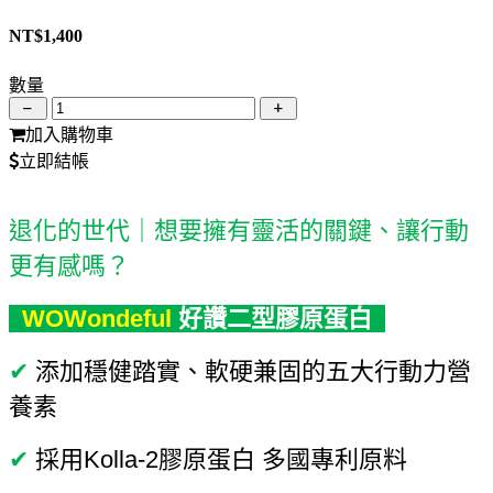
NT$
1,400
數量
加入購物車
立即結帳
退化的世代｜想要擁有靈活的關鍵、讓行動
更有感嗎？
WOWondeful
好讚二型膠原蛋白
✔
添加穩健踏實、軟硬兼固的五大行動力營
養素
✔
採用Kolla-2膠原蛋白 多國專利原料