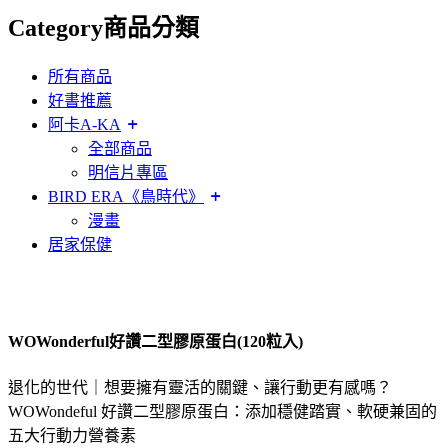
Category
商品分類
所有商品
好書推薦
阿卡A-KA
全部商品
明信片專區
BIRD ERA《鳥時代》
漫畫
居家保健
WOWonderful好讚二型膠原蛋白(120粒入)
退化的世代｜想要擁有靈活的關鍵、讓行動更有感嗎？
WOWondeful 好讚二型膠原蛋白：添加穩健踏實、軟硬兼固的
五大行動力營養素