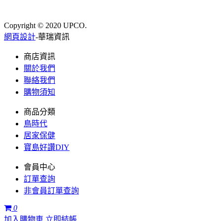
Copyright © 2020 UPCO.
網頁設計
-華瑞資訊
商店資訊
關於我們
聯絡我們
購物須知
商品分類
鳥時代
居家保健
寶島好讚DIY
會員中心
訂單查詢
非會員訂單查詢
0
加入購物車
立即結帳