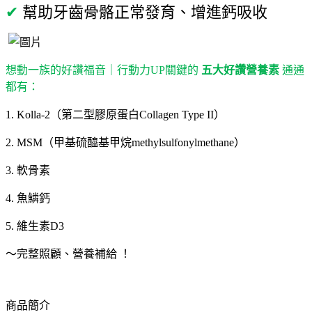
✔
幫助牙齒骨骼正常發育、增進鈣吸收
想動一族的好讚福音｜行動力UP關鍵的
五大好讚營養素
通通
都有：
1. Kolla-2（第二型膠原蛋白Collagen Type II）
2. MSM（甲基硫醯基甲烷methylsulfonylmethane）
3. 軟骨素
4. 魚鱗鈣
5. 維生素D3
～完整照顧、營養補給 ！
商品簡介