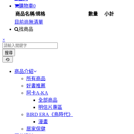
購物車
0
商品名稱/規格
數量
小計
目前尚無清單
找商品
×
搜尋
商品介紹
所有商品
好書推薦
阿卡A-KA
全部商品
明信片專區
BIRD ERA《鳥時代》
漫畫
居家保健