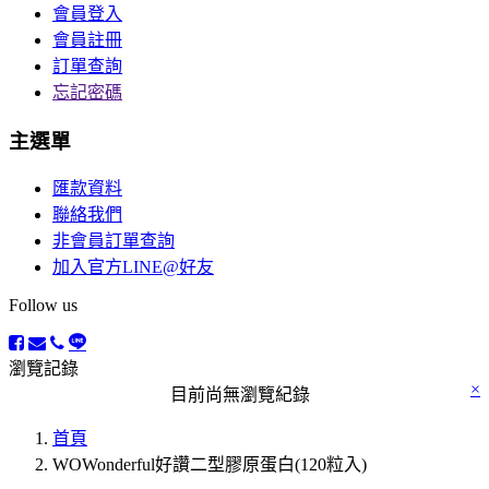
會員登入
會員註冊
訂單查詢
忘記密碼
主選單
匯款資料
聯絡我們
非會員訂單查詢
加入官方LINE@好友
Follow us
瀏覽記錄
×
目前尚無瀏覽紀錄
首頁
WOWonderful好讚二型膠原蛋白(120粒入)